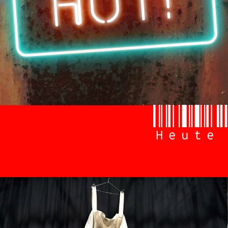
HOT!
Heute