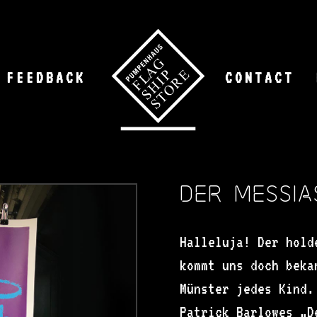
FEEDBACK
CONTACT
Der Messia
Halleluja! Der hold
kommt uns doch beka
Münster jedes Kind.
Patrick Barlowes „D