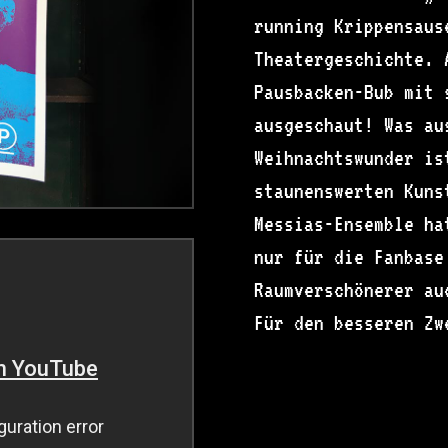
running Krippensaus
Theatergeschichte. 
Pausbacken-Bub mit 
ausgeschaut! Was au
Weihnachtswunder is
staunenswerten Kuns
Messias-Ensemble ha
nur für die Fanbase
Raumverschönerer au
Für den besseren Zw