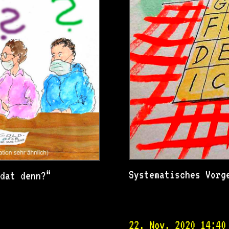
Systematisches Vorg
 dat denn?“
22. Nov. 2020 14:40