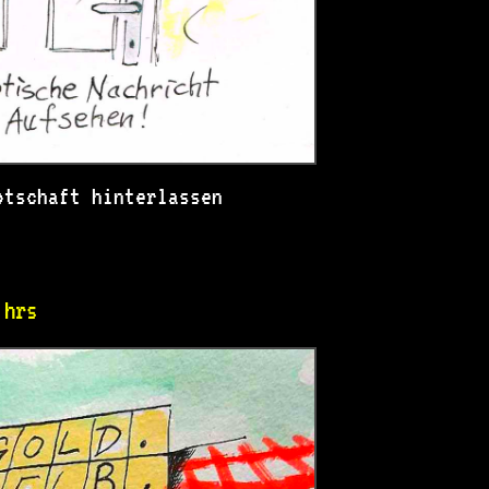
otschaft hinterlassen
 hrs