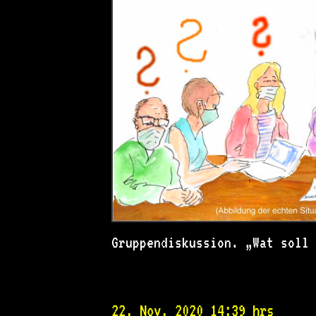
Gruppendiskussion. „Wat soll
22. Nov. 2020 14:39 hrs