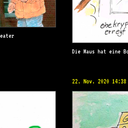
heater
Die Maus hat eine B
22. Nov. 2020 14:38