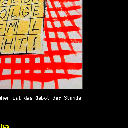
ehen ist das Gebot der Stunde
 hrs