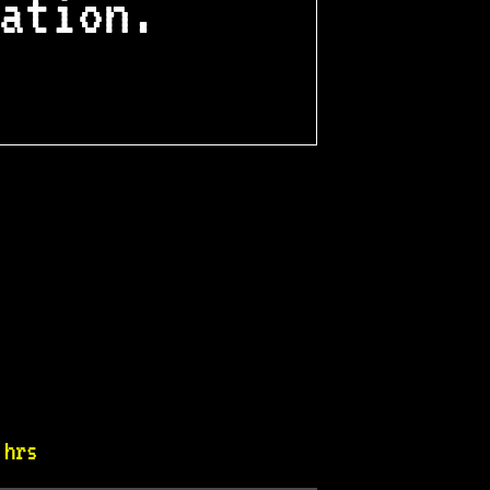
ation.
 hrs