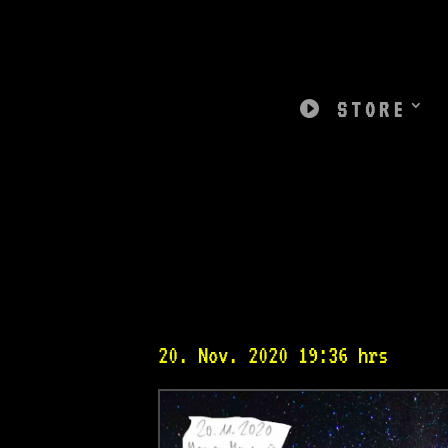

STORE
20. Nov. 2020 19:36 hrs